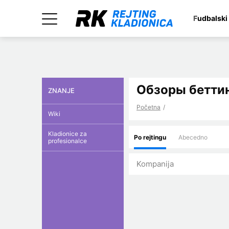
Fudbalski
Обзоры бетти
ZNANJE
Početna
Wiki
Kladionice za
profesionalce
Kompanija