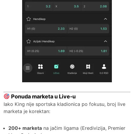
Ponuda marketa u Live-u
Iako King nije sportska kladionica po fokusu, broj live
marketa je korektan:
200+ marketa
na jačim ligama (Eredivizija, Premier