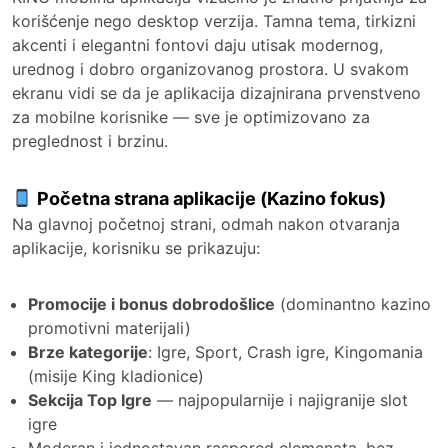
dobitak/isplata
RSD (dnevno)
korišćenje nego desktop verzija. Tamna tema, tirkizni
akcenti i elegantni fontovi daju utisak modernog,
urednog i dobro organizovanog prostora. U svakom
ekranu vidi se da je aplikacija dizajnirana prvenstveno
za mobilne korisnike — sve je optimizovano za
preglednost i brzinu.
Početna strana aplikacije (Kazino fokus)
Na glavnoj početnoj strani, odmah nakon otvaranja
aplikacije, korisniku se prikazuju:
Promocije i bonus dobrodošlice
(dominantno kazino
promotivni materijali)
Brze kategorije
: Igre, Sport, Crash igre, Kingomania
(misije King kladionice)
Sekcija Top Igre
— najpopularnije i najigranije slot
igre