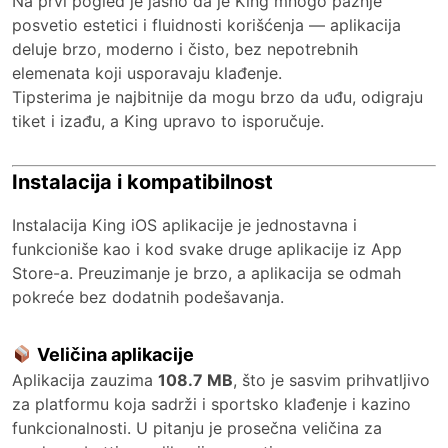
Na prvi pogled je jasno da je King mnogo pažnje
posvetio estetici i fluidnosti korišćenja — aplikacija
deluje brzo, moderno i čisto, bez nepotrebnih
elemenata koji usporavaju klađenje.
Tipsterima je najbitnije da mogu brzo da uđu, odigraju
tiket i izađu, a King upravo to isporučuje.
Instalacija i kompatibilnost
Instalacija King iOS aplikacije je jednostavna i
funkcioniše kao i kod svake druge aplikacije iz App
Store-a. Preuzimanje je brzo, a aplikacija se odmah
pokreće bez dodatnih podešavanja.
Veličina aplikacije
Aplikacija zauzima
108.7 MB
, što je sasvim prihvatljivo
za platformu koja sadrži i sportsko klađenje i kazino
funkcionalnosti. U pitanju je prosečna veličina za