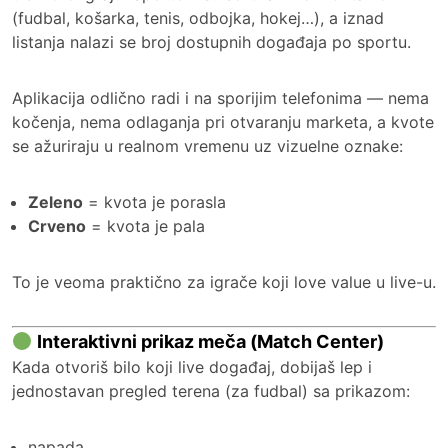
(fudbal, košarka, tenis, odbojka, hokej…), a iznad
listanja nalazi se broj dostupnih događaja po sportu.
Aplikacija odlično radi i na sporijim telefonima — nema
kočenja, nema odlaganja pri otvaranju marketa, a kvote
se ažuriraju u realnom vremenu uz vizuelne oznake:
Zeleno
= kvota je porasla
Crveno
= kvota je pala
To je veoma praktično za igrače koji love value u live-u.
Interaktivni prikaz meča (Match Center)
Kada otvoriš bilo koji live događaj, dobijaš lep i
jednostavan pregled terena (za fudbal) sa prikazom:
napada