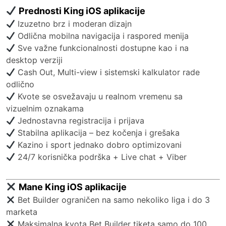
Prednosti King iOS aplikacije
Izuzetno brz i moderan dizajn
Odlična mobilna navigacija i raspored menija
Sve važne funkcionalnosti dostupne kao i na
desktop verziji
Cash Out, Multi-view i sistemski kalkulator rade
odlično
Kvote se osvežavaju u realnom vremenu sa
vizuelnim oznakama
Jednostavna registracija i prijava
Stabilna aplikacija – bez kočenja i grešaka
Kazino i sport jednako dobro optimizovani
24/7 korisnička podrška + Live chat + Viber
Mane King iOS aplikacije
Bet Builder ograničen na samo nekoliko liga i do 3
marketa
Maksimalna kvota Bet Builder tiketa samo do 100