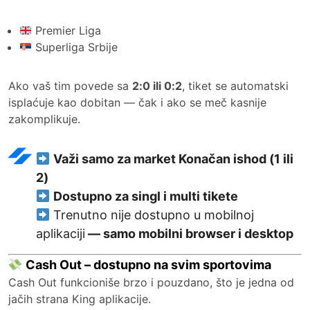
Premier Liga
Superliga Srbije
Ako vaš tim povede sa
2:0 ili 0:2
, tiket se automatski
isplaćuje kao dobitan — čak i ako se meč kasnije
zakomplikuje.
Važi samo za market
Konačan ishod (1 ili
2)
Dostupno za singl i multi tikete
Trenutno nije dostupno u mobilnoj
aplikaciji
— samo mobilni browser i desktop
Cash Out – dostupno na svim sportovima
Cash Out funkcioniše brzo i pouzdano, što je jedna od
jačih strana King aplikacije.