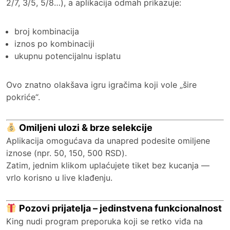
2/7, 3/5, 5/8…), a aplikacija odmah prikazuje:
broj kombinacija
iznos po kombinaciji
ukupnu potencijalnu isplatu
Ovo znatno olakšava igru igračima koji vole „šire
pokriće“.
Omiljeni ulozi & brze selekcije
Aplikacija omogućava da unapred podesite omiljene
iznose (npr. 50, 150, 500 RSD).
Zatim, jednim klikom uplaćujete tiket bez kucanja —
vrlo korisno u live klađenju.
Pozovi prijatelja – jedinstvena funkcionalnost
King nudi program preporuka koji se retko viđa na