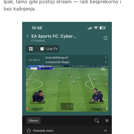
Ipak, tamo gde postoji stream — radi besprekorno i
bez kašnjenja.