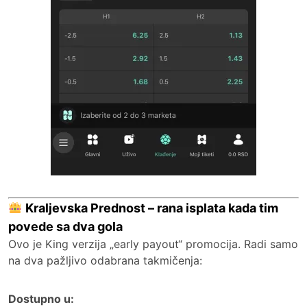
Kraljevska Prednost – rana isplata kada tim
povede sa dva gola
Ovo je King verzija „early payout“ promocija. Radi samo
na dva pažljivo odabrana takmičenja:
Dostupno u: