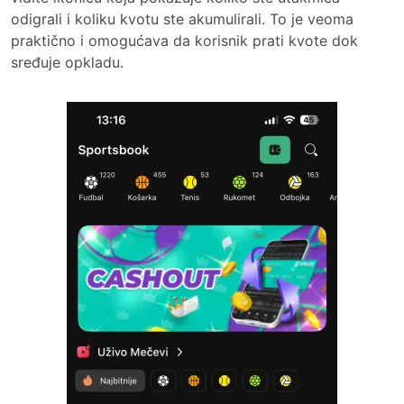
odigrali i koliku kvotu ste akumulirali. To je veoma
praktično i omogućava da korisnik prati kvote dok
sređuje opkladu.