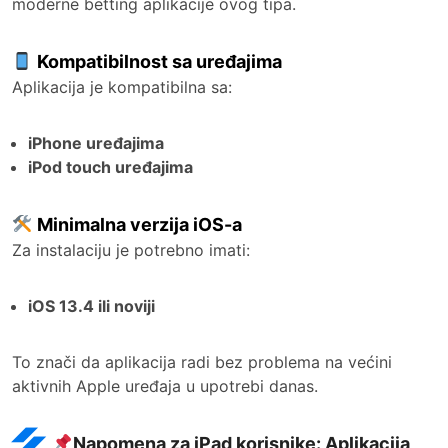
moderne betting aplikacije ovog tipa.
Kompatibilnost sa uređajima
Aplikacija je kompatibilna sa:
iPhone uređajima
iPod touch uređajima
Minimalna verzija iOS-a
Za instalaciju je potrebno imati:
iOS 13.4 ili noviji
To znači da aplikacija radi bez problema na većini
aktivnih Apple uređaja u upotrebi danas.
Napomena za iPad korisnike:
Aplikacija