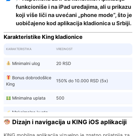
funkcioniše i na iPad uređajima, ali u prikazu
koji više liči na uvećani „phone mode“, što je
uobičajeno kod aplikacija kladionica u Srbiji.
Karakteristike King kladionice
KARAKTERISTIKA
VREDNOST
Minimalni ulog
20 RSD
Bonus dobrodošlice
150% do 10.000 RSD (5x)
King
Minimalna uplata
500
Maksimalna kvota
1000
po tiketu
Dizajn i navigacija u KING iOS aplikaciji
Maksimalni
600.000 RSD (mesečno) 300.000
KING mobilna aplikacija vizuelno je znatno prijatnija za