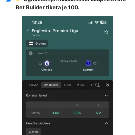
Bet Builder tiketa je
100
.