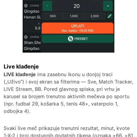
Live klađenje
LIVE klađenje
ima zasebnu ikonu u donjoj traci
(„Uživo“) i svoj ekran sa filterima — Sve, Match Tracker,
LIVE Stream, BB. Pored glavnog spiska, pri vrhu je
karusel sa brojem trenutno aktivnih mečeva po sportu
(npr. fudbal 29, košarka 5, tenis 48+, vaterpolo 1,
odbojka 4).
Svaki live meč prikazuje trenutni rezultat, minut, kvote
1-X-2 i broj dostupnih dodatnih tikena (oznaka +66, +81