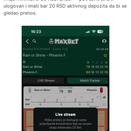
ulogovan i imati bar 20 RSD aktivnog depozita da bi se
gledao prenos.