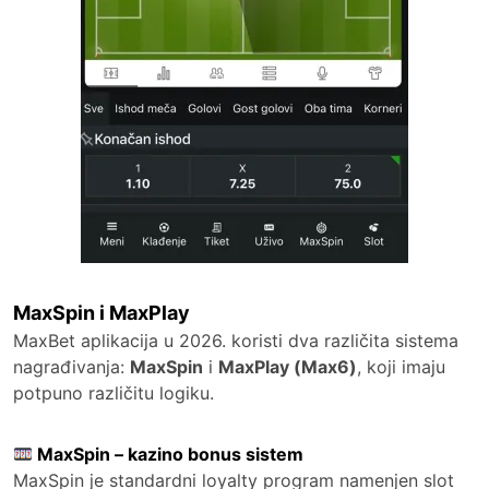
MaxSpin i MaxPlay
MaxBet aplikacija u 2026. koristi dva različita sistema
nagrađivanja:
MaxSpin
i
MaxPlay (Max6)
, koji imaju
potpuno različitu logiku.
MaxSpin – kazino bonus sistem
MaxSpin je standardni loyalty program namenjen slot