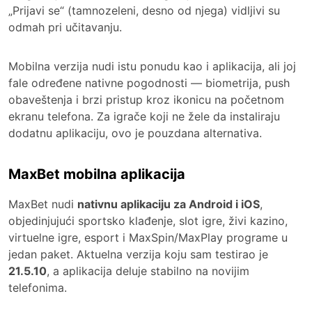
„Prijavi se“ (tamnozeleni, desno od njega) vidljivi su
odmah pri učitavanju.
Mobilna verzija nudi istu ponudu kao i aplikacija, ali joj
fale određene nativne pogodnosti — biometrija, push
obaveštenja i brzi pristup kroz ikonicu na početnom
ekranu telefona. Za igrače koji ne žele da instaliraju
dodatnu aplikaciju, ovo je pouzdana alternativa.
MaxBet mobilna aplikacija
MaxBet nudi
nativnu aplikaciju za Android i iOS
,
objedinjujući sportsko klađenje, slot igre, živi kazino,
virtuelne igre, esport i MaxSpin/MaxPlay programe u
jedan paket. Aktuelna verzija koju sam testirao je
21.5.10
, a aplikacija deluje stabilno na novijim
telefonima.