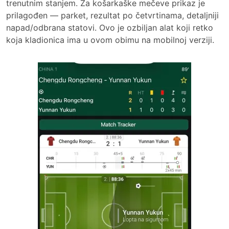
trenutnim stanjem. Za košarkaške mečeve prikaz je
prilagođen — parket, rezultat po četvrtinama, detaljniji
napad/odbrana statovi. Ovo je ozbiljan alat koji retko
koja kladionica ima u ovom obimu na mobilnoj verziji.