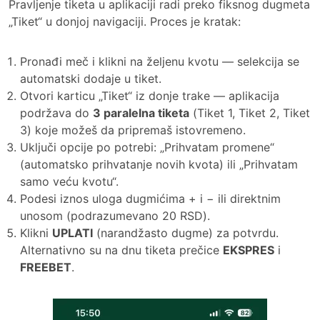
Pravljenje tiketa u aplikaciji radi preko fiksnog dugmeta
„Tiket“ u donjoj navigaciji. Proces je kratak:
Pronađi meč i klikni na željenu kvotu — selekcija se
automatski dodaje u tiket.
Otvori karticu „Tiket“ iz donje trake — aplikacija
podržava do
3 paralelna tiketa
(Tiket 1, Tiket 2, Tiket
3) koje možeš da pripremaš istovremeno.
Uključi opcije po potrebi: „Prihvatam promene“
(automatsko prihvatanje novih kvota) ili „Prihvatam
samo veću kvotu“.
Podesi iznos uloga dugmićima + i − ili direktnim
unosom (podrazumevano 20 RSD).
Klikni
UPLATI
(narandžasto dugme) za potvrdu.
Alternativno su na dnu tiketa prečice
EKSPRES
i
FREEBET
.