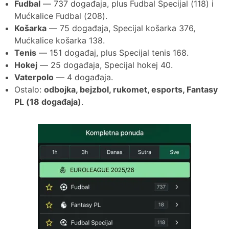
Fudbal
— 737 događaja, plus Fudbal Specijal (118) i
Mućkalice Fudbal (208).
Košarka
— 75 događaja, Specijal košarka 376,
Mućkalice košarka 138.
Tenis
— 151 događaj, plus Specijal tenis 168.
Hokej
— 25 događaja, Specijal hokej 40.
Vaterpolo
— 4 događaja.
Ostalo:
odbojka, bejzbol, rukomet, esports, Fantasy
PL (18 događaja)
.