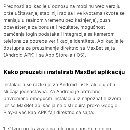
Prednosti aplikacije u odnosu na mobilnu web verziju:
brže učitavanje, stabilniji rad sa live kvotama (kvote se
menjaju u realnom vremenu bez kašnjenja), push
obaveštenja za bonuse i rezultate, mogućnost
pamćenja login podataka i integracija sa kamerom
telefona za potrebe verifikacije identiteta. Aplikacija je
dostupna za preuzimanje direktno sa MaxBet sajta
(Android APK) i sa App Store-a (iOS).
Kako preuzeti i instalirati MaxBet aplikaciju
Instalacija se razlikuje za Android i iOS, ali je u oba
slučaja jednostavna. Za Android je potrebno
privremeno omogućiti instalaciju iz nepoznatih izvora
jer se MaxBet aplikacija ne distribuira preko Google
Play-a već kao APK fajl direktno sa sajta:
Otvori pretraživač na telefonu i poseti mobilnu