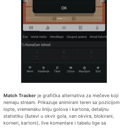
Match Tracker
je grafička alternativa za mečeve koji
nemaju stream. Prikazuje animirani teren sa pozicijom
lopte, vremensku liniju golova i kartona, detaljnu
statistiku (šutevi u okvir gola, van okvira, blokirani,
korneri, kartoni), live komentare i tabelu lige sa