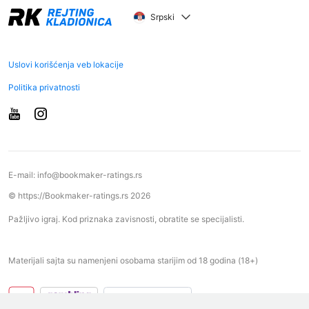
Srpski
Uslovi korišćenja veb lokacije
Politika privatnosti
E-mail:
info@bookmaker-ratings.rs
© https://Bookmaker-ratings.rs 2026
Pažljivo igraj. Kod priznaka zavisnosti, obratite se specijalisti.
Materijali sajta su namenjeni osobama starijim od 18 godina (18+)