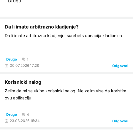
Da li imate arbitrazno kladjenje?
Da li imate arbitrazno kladjenje, surebets donacija kladionica
Drugo
1
30.07.2026 17:28
Odgovori
Korisnicki nalog
Zelim da mi se ukine korisnicki nalog. Ne zelim vise da koristim
ovu aplikaciju
Drugo
4
23.03.2026 15:34
Odgovori