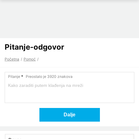
Pitanje-odgovor
Početna
Pomoć
Pitanje
*
Preostalo je 3920 znakova
Dalje