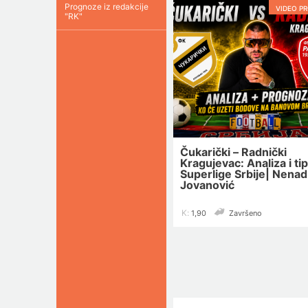
Prognoze iz redakcije
VIDEO P
"RK"
Čukarički – Radnički
Kragujevac: Analiza i tip
Superlige Srbije| Nenad
Jovanović
K:
Završeno