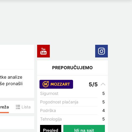
PREPORUČUJEMO
tke analize
še pronašli
5/5
Sigurnost
5
Pogodnost plaćanja
5
reža
Lista
Podrška
4
Tehnologija
5
Pregled
Idi na sajt