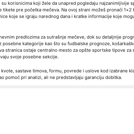
 su korisnicima koji žele da unapred pogledaju najzanimljivije 
e tikete pre početka mečeva. Na ovoj strani možeš pronaći 1×2 
ice koje se igraju narednog dana i kratke informacije koje mog
nevnim predlozima za sutrašnje mečeve, dok su detaljnije pro
 posebne kategorije kao što su fudbalske prognoze, košarkašk
a stranica ostaje centralno mesto za opšte sportske tipove za s
avaju svoje posebne sekcije.
 kvote, sastave timova, formu, povrede i uslove kod izabrane kl
o pomoć pri analizi, ali ne predstavljaju garanciju dobitka.