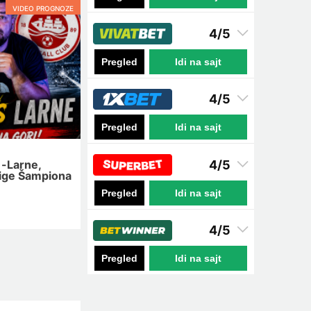
VIDEO PROGNOZE
4/5
Pregled
Idi na sajt
4/5
Pregled
Idi na sajt
4/5
-Larne,
 Lige Šampiona
Pregled
Idi na sajt
4/5
Pregled
Idi na sajt