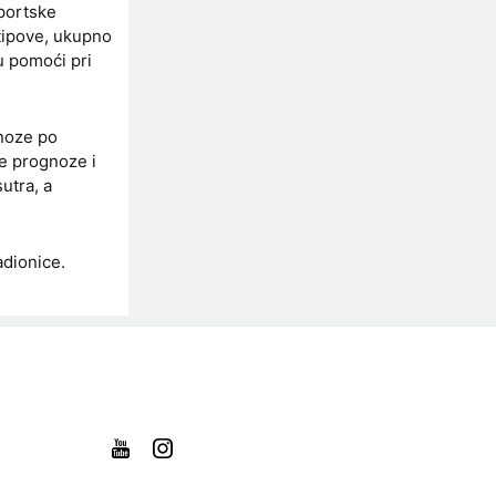
sportske
tipove, ukupno
u pomoći pri
gnoze po
e prognoze i
utra, a
adionice.