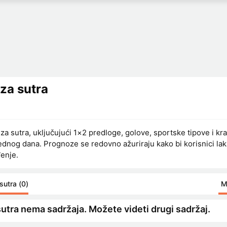
 za sutra
za sutra, uključujući 1×2 predloge, golove, sportske tipove i kra
ednog dana. Prognoze se redovno ažuriraju kako bi korisnici lak
enje.
sutra (0)
M
sutra nema sadržaja. Možete videti drugi sadržaj.