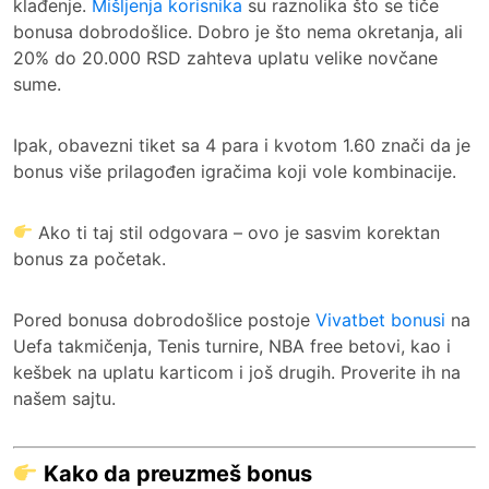
klađenje.
Mišljenja korisnika
su raznolika što se tiče
bonusa dobrodošlice. Dobro je što nema okretanja, ali
20% do 20.000 RSD zahteva uplatu velike novčane
sume.
Ipak, obavezni tiket sa 4 para i kvotom 1.60 znači da je
bonus više prilagođen igračima koji vole kombinacije.
Ako ti taj stil odgovara – ovo je sasvim korektan
bonus za početak.
Pored bonusa dobrodošlice postoje
Vivatbet bonusi
na
Uefa takmičenja, Tenis turnire, NBA free betovi, kao i
kešbek na uplatu karticom i još drugih. Proverite ih na
našem sajtu.
Kako da preuzmeš bonus