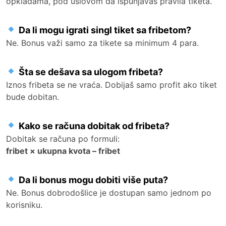
opkladama, pod uslovom da ispunjavaš pravila tiketa.
Da li mogu igrati singl tiket sa fribetom?
Ne. Bonus važi samo za tikete sa minimum 4 para.
Šta se dešava sa ulogom fribeta?
Iznos fribeta se ne vraća. Dobijaš samo profit ako tiket
bude dobitan.
Kako se računa dobitak od fribeta?
Dobitak se računa po formuli:
fribet × ukupna kvota – fribet
Da li bonus mogu dobiti više puta?
Ne. Bonus dobrodošlice je dostupan samo jednom po
korisniku.