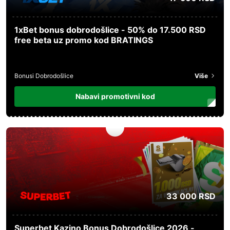
1xBet bonus dobrodošlice - 50% do 17.500 RSD
free beta uz promo kod BRATINGS
Bonusi Dobrodošlice
Više
Nabavi promotivni kod
33 000 RSD
Superbet Kazino Bonus Dobrodošlice 2026 -