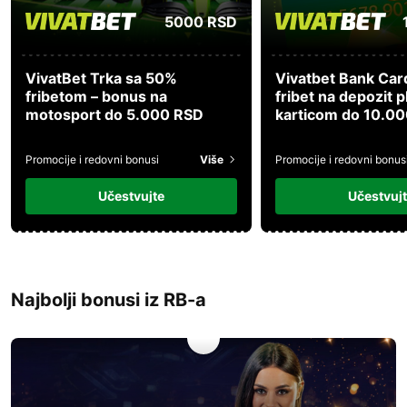
5000 RSD
VivatBet Trka sa 50%
Vivatbet Bank Car
fribetom – bonus na
fribet na depozit 
motosport do 5.000 RSD
karticom do 10.0
Promocije i redovni bonusi
Više
Promocije i redovni bonus
Učestvujte
Učestvuj
Najbolji bonusi iz RB-a