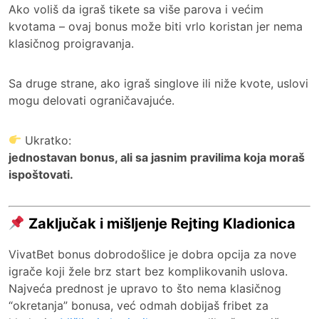
Ako voliš da igraš tikete sa više parova i većim
kvotama – ovaj bonus može biti vrlo koristan jer nema
klasičnog proigravanja.
Sa druge strane, ako igraš singlove ili niže kvote, uslovi
mogu delovati ograničavajuće.
Ukratko:
jednostavan bonus, ali sa jasnim pravilima koja moraš
ispoštovati.
Zaključak i mišljenje Rejting Kladionica
VivatBet bonus dobrodošlice je dobra opcija za nove
igrače koji žele brz start bez komplikovanih uslova.
Najveća prednost je upravo to što nema klasičnog
“okretanja” bonusa, već odmah dobijaš fribet za