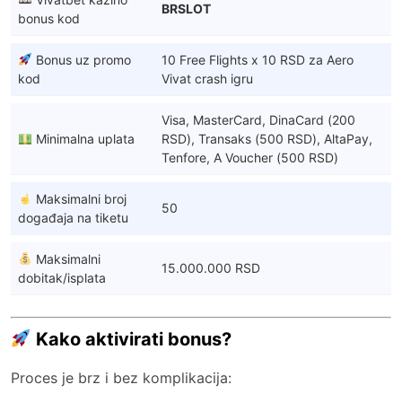
BRSLOT
bonus kod
Bonus uz promo
10 Free Flights x 10 RSD za Aero
kod
Vivat crash igru
Visa, MasterCard, DinaCard (200
Minimalna uplata
RSD), Transaks (500 RSD), AltaPay,
Tenfore, A Voucher (500 RSD)
Maksimalni broj
50
događaja na tiketu
Maksimalni
15.000.000 RSD
dobitak/isplata
Kako aktivirati bonus?
Proces je brz i bez komplikacija: