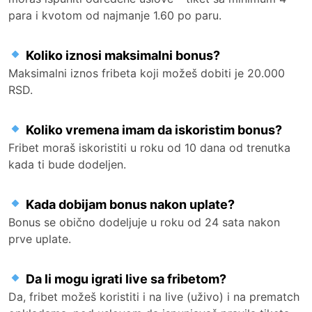
para i kvotom od najmanje 1.60 po paru.
Koliko iznosi maksimalni bonus?
Maksimalni iznos fribeta koji možeš dobiti je 20.000
RSD.
Koliko vremena imam da iskoristim bonus?
Fribet moraš iskoristiti u roku od 10 dana od trenutka
kada ti bude dodeljen.
Kada dobijam bonus nakon uplate?
Bonus se obično dodeljuje u roku od 24 sata nakon
prve uplate.
Da li mogu igrati live sa fribetom?
Da, fribet možeš koristiti i na live (uživo) i na prematch