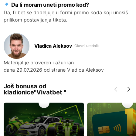
Da li moram uneti promo kod?
Da, fribet se dodeljuje u formi promo koda koji unosiš
prilikom postavljanja tiketa.
Vladica Aleksov
Glavni urednik
Materijal je proveren i ažuriran
dana 29.07.2026 od strane Vladica Aleksov
Još bonusa od
kladionice"Vivatbet "