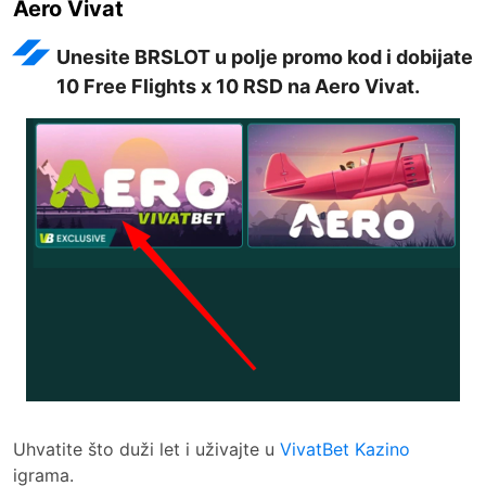
Aero Vivat
Unesite
BRSLOT
u polje promo kod i dobijate
10 Free Flights x 10 RSD na Aero Vivat.
Uhvatite što duži let i uživajte u
VivatBet Kazino
igrama.