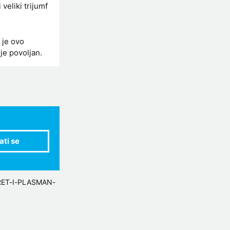
 veliki trijumf
 je ovo
je povoljan.
ET-I-PLASMAN-