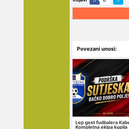
0
Povezani unosi:
Lep gest fudbalera Kabe
Kompletna ekipa kupila