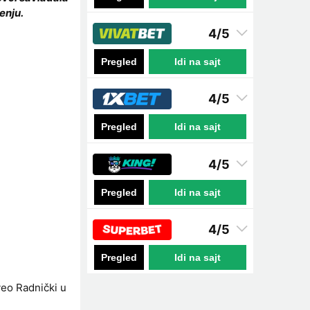
enju.
4/5
Pregled
Idi na sajt
4/5
Pregled
Idi na sajt
4/5
Pregled
Idi na sajt
4/5
Pregled
Idi na sajt
eo Radnički u