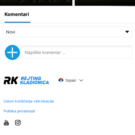
Komentari
Novi
Srpski
Uslovi korišćenja veb lokacije
Politika privatnosti