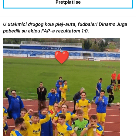
U utakmici drugog kola plej-auta, fudbaleri Dinamo Juga
pobedili su ekipu FAP-a rezultatom 1:0.