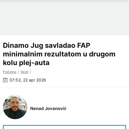
Dinamo Jug savladao FAP
minimalnim rezultatom u drugom
kolu plej-auta
Početna
Vesti
07:53, 22 apr 2026
Nenad Jovanović