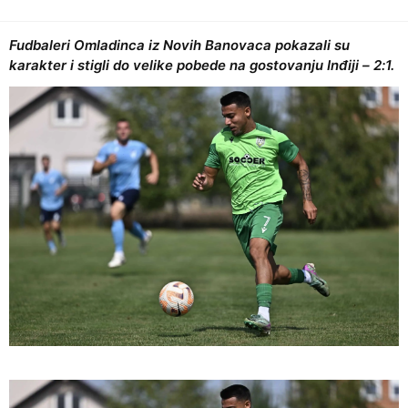
Fudbaleri Omladinca iz Novih Banovaca pokazali su
karakter i stigli do velike pobede na gostovanju Inđiji – 2:1.