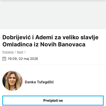
Dobrijević i Ademi za veliko slavlje
Omladinca iz Novih Banovaca
Početna
Vesti
19:09, 02 maj 2026
Danka Tufegdžić