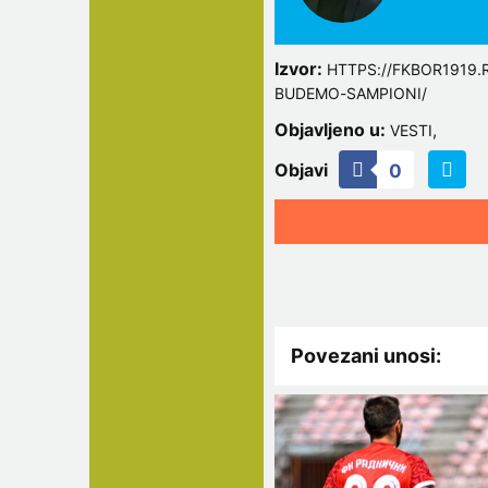
Izvor:
HTTPS://FKBOR1919.
BUDEMO-SAMPIONI/
Objavljeno u:
,
VESTI
Objavi
0
Povezani unosi: