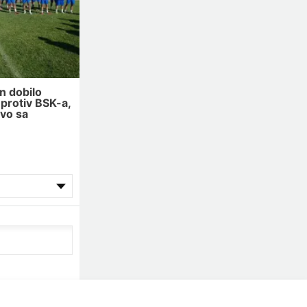
n dobilo
 protiv BSK-a,
vo sa