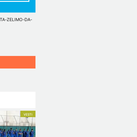
TA-ZELIMO-DA-
VESTI