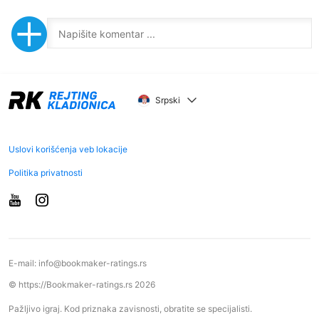
Srpski
Uslovi korišćenja veb lokacije
Politika privatnosti
E-mail:
info@bookmaker-ratings.rs
© https://Bookmaker-ratings.rs 2026
Pažljivo igraj. Kod priznaka zavisnosti, obratite se specijalisti.