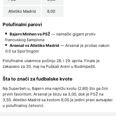
Atletiko Madrid
8,00
Polufinalni parovi
Bajern Minhen vs PSŽ
— nemački gigant protiv
francuskog šampiona
Arsenal vs Atletiko Madrid
— Arsenal je prošao nakon
0:0 sa Sportingom
Polufinalne utakmice počinju 28. i 29. aprila. Finale je
zakazano za 30. maj na Puškaš Areni u Budimpešti.
Šta to znači za fudbalske kvote
Na Superbet-u, Bajern ima najnižu kvotu (2,80) što ga čini
prvim favoritom. Arsenal je blizu sa 3,00, dok je PSŽ na
3,50. Atletiko Madrid sa kvotom 8,00 je jedini pravi autsajder
u polufinalnoj četvorci.