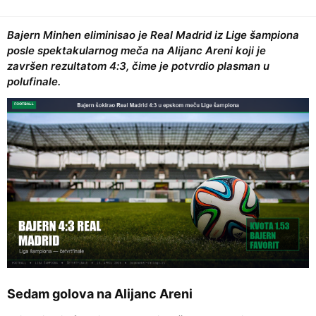
Bajern Minhen eliminisao je Real Madrid iz Lige šampiona
posle spektakularnog meča na Alijanc Areni koji je
završen rezultatom 4:3, čime je potvrdio plasman u
polufinale.
Sedam golova na Alijanc Areni