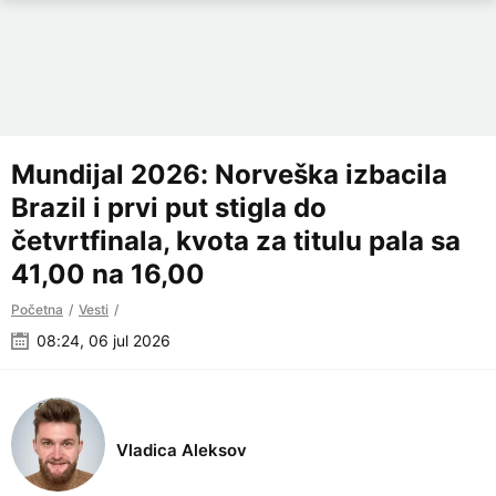
Mundijal 2026: Norveška izbacila
Brazil i prvi put stigla do
četvrtfinala, kvota za titulu pala sa
41,00 na 16,00
Početna
Vesti
08:24, 06 jul 2026
Vladica Aleksov