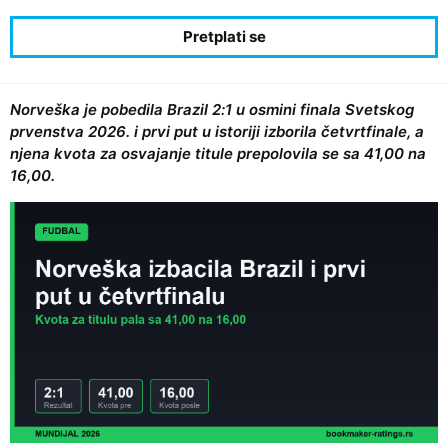
Norveška je pobedila Brazil 2:1 u osmini finala Svetskog
prvenstva 2026. i prvi put u istoriji izborila četvrtfinale, a
njena kvota za osvajanje titule prepolovila se sa 41,00 na
16,00.