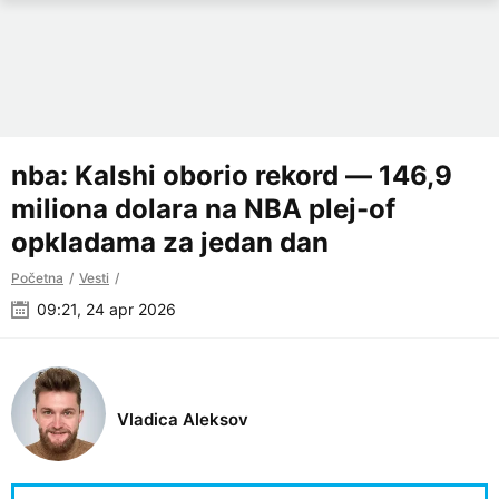
nba: Kalshi oborio rekord — 146,9
miliona dolara na NBA plej-of
opkladama za jedan dan
Početna
Vesti
09:21, 24 apr 2026
Vladica Aleksov