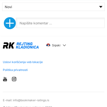
Novi
Srpski
Uslovi korišćenja veb lokacije
Politika privatnosti
E-mail:
info@bookmaker-ratings.rs