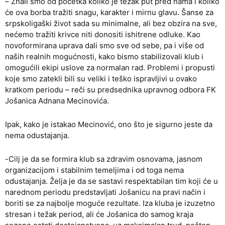
– Znali smo od početka koliko je težak put pred nama i koliko
će ova borba tražiti snagu, karakter i mirnu glavu. Šanse za
srpskoligaški život sada su minimalne, ali bez obzira na sve,
nećemo tražiti krivce niti donositi ishitrene odluke. Kao
novoformirana uprava dali smo sve od sebe, pa i više od
naših realnih mogućnosti, kako bismo stabilizovali klub i
omogućili ekipi uslove za normalan rad. Problemi i propusti
koje smo zatekli bili su veliki i teško ispravljivi u ovako
kratkom periodu – reči su predsednika upravnog odbora FK
Jošanica Adnana Mecinovića.
Ipak, kako je istakao Mecinović, ono što je sigurno jeste da
nema odustajanja.
-Cilj je da se formira klub sa zdravim osnovama, jasnom
organizacijom i stabilnim temeljima i od toga nema
odustajanja. Želja je da se sastavi respektabilan tim koji će u
narednom periodu predstavljati Jošanicu na pravi način i
boriti se za najbolje moguće rezultate. Iza kluba je izuzetno
stresan i težak period, ali će Jošanica do samog kraja