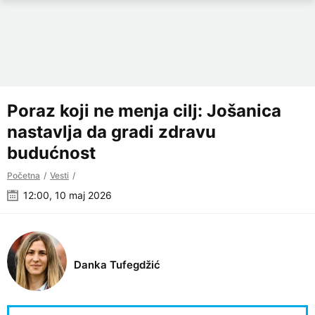
Poraz koji ne menja cilj: Jošanica
nastavlja da gradi zdravu
budućnost
Početna
Vesti
12:00, 10 maj 2026
Danka Tufegdžić