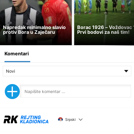
Napredak minimalno slavio
Borac 1926 – Voždovac 
protiv Bora u Zaječaru
Prvi bodovi za naš tim!
Komentari
Novi
Srpski