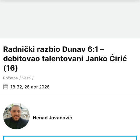
Radnički razbio Dunav 6:1 –
debitovao talentovani Janko Ćirić
(16)
Početna
Vesti
18:32, 26 apr 2026
Nenad Jovanović