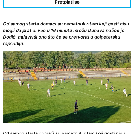
Od samog starta domaći su nametnuli ritam koji gosti nisu
mogli da prat ei već u 16 minutu mrežu Dunava načeo je
Dodić, najavivši ono što će se pretvoriti u golgetersku
rapsodiju.
Od samog starta domaći su nametnuli ritam koji gosti nisu