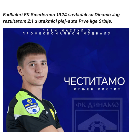
Fudbaleri FK Smederevo 1924 savladali su Dinamo Jug
rezultatom 2:1 u utakmici plej-auta Prve lige Srbije.