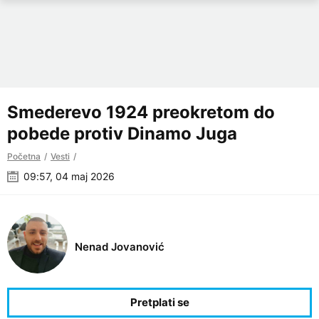
Smederevo 1924 preokretom do
pobede protiv Dinamo Juga
Početna
Vesti
09:57, 04 maj 2026
Nenad Jovanović