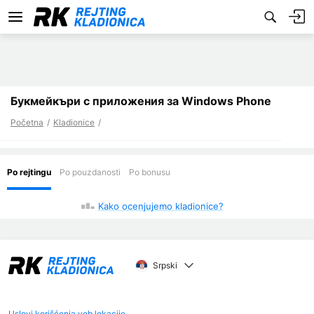
Букмейкъри с приложения за Windows Phone
Početna
Kladionice
Kako ocenjujemo kladionice?
Srpski
Uslovi korišćenja veb lokacije