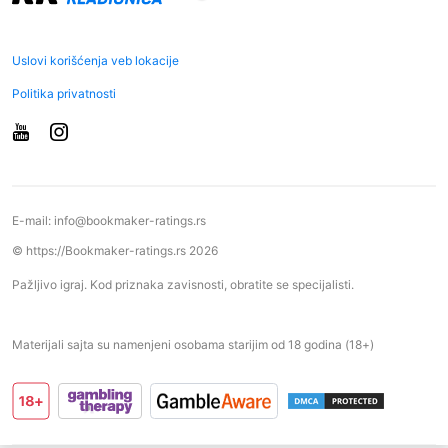
Uslovi korišćenja veb lokacije
Politika privatnosti
E-mail:
info@bookmaker-ratings.rs
© https://Bookmaker-ratings.rs 2026
Pažljivo igraj. Kod priznaka zavisnosti, obratite se specijalisti.
Materijali sajta su namenjeni osobama starijim od 18 godina (18+)