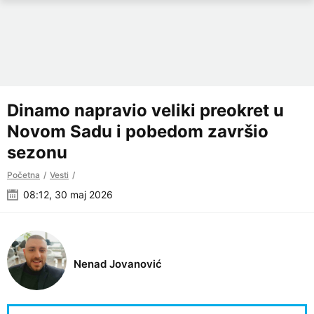
Dinamo napravio veliki preokret u
Novom Sadu i pobedom završio
sezonu
Početna
Vesti
08:12, 30 maj 2026
Nenad Jovanović