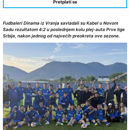
Fudbaleri Dinama iz Vranja savladali su Kabel u Novom
Sadu rezultatom 4:2 u poslednjem kolu plej-auta Prve lige
Srbije, nakon jednog od najvećih preokreta ove sezone.