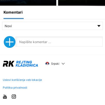
Komentari
Novi
Srpski
Uslovi korišćenja veb lokacije
Politika privatnosti