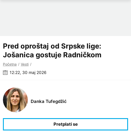
Pred oproštaj od Srpske lige:
Jošanica gostuje Radničkom
Početna
Vesti
12:22, 30 maj 2026
Danka Tufegdžić