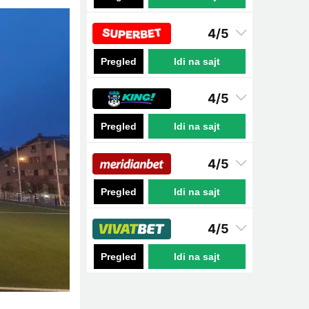
4/5
Pregled
Idi na sajt
4/5
Pregled
Idi na sajt
4/5
Pregled
Idi na sajt
4/5
Pregled
Idi na sajt