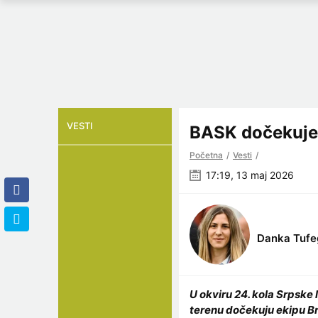
VESTI
BASK dočekuje
Početna
Vesti
17:19, 13 maj 2026
Danka Tufe
U okviru 24. kola Srpske
terenu dočekuju ekipu B