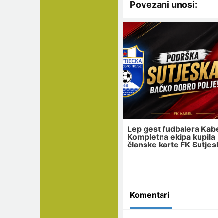
Povezani unosi:
Lep gest fudbalera Kabe
Kompletna ekipa kupila
članske karte FK Sutjes
Komentari