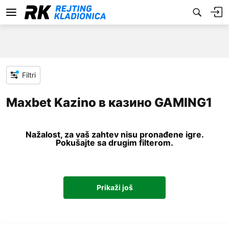
Filtri
Maxbet Kazino в казино GAMING1
Nažalost, za vaš zahtev nisu pronađene igre.
Pokušajte sa drugim filterom.
Prikaži još