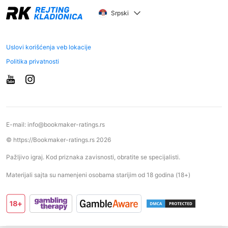
Srpski
Uslovi korišćenja veb lokacije
Politika privatnosti
E-mail:
info@bookmaker-ratings.rs
© https://Bookmaker-ratings.rs 2026
Pažljivo igraj. Kod priznaka zavisnosti, obratite se specijalisti.
Materijali sajta su namenjeni osobama starijim od 18 godina (18+)