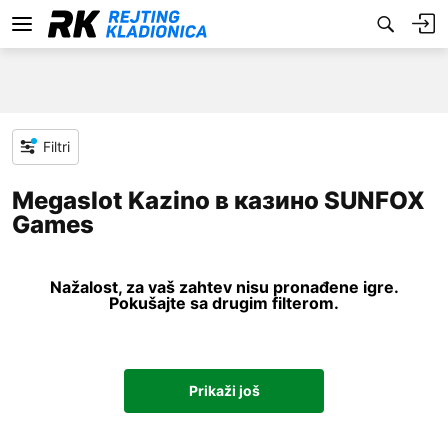
Filtri
Megaslot Kazino в казино SUNFOX
Games
Nažalost, za vaš zahtev nisu pronađene igre.
Pokušajte sa drugim filterom.
Prikaži još