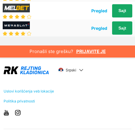
Pregled
Sajt
Pregled
Sajt
Pronašli ste grešku?
PRIJAVITE JE
Srpski
Uslovi korišćenja veb lokacije
Politika privatnosti