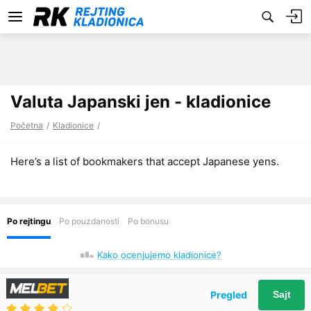
Valuta Japanski jen - kladionice
Početna
Kladionice
Here’s a list of bookmakers that accept Japanese yens.
Kako ocenjujemo kladionice?
Pregled
Sajt