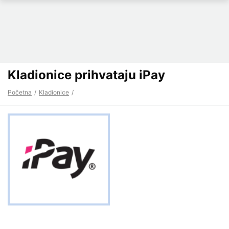
Kladionice prihvataju iPay
Početna
Kladionice