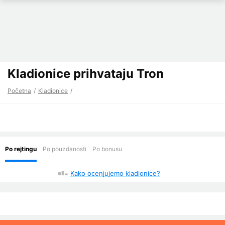
Kladionice prihvataju Tron
Početna
Kladionice
Kako ocenjujemo kladionice?