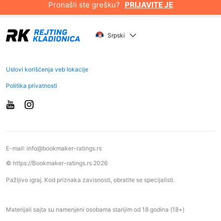
Pronašli ste grešku?
PRIJAVITE JE
Srpski
Uslovi korišćenja veb lokacije
Politika privatnosti
E-mail:
info@bookmaker-ratings.rs
© https://Bookmaker-ratings.rs 2026
Pažljivo igraj. Kod priznaka zavisnosti, obratite se specijalisti.
Materijali sajta su namenjeni osobama starijim od 18 godina (18+)