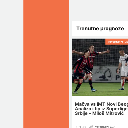
Trenutne prognoze
PROGNOZE «R
Mačva vs IMT Novi Beo
Analiza i tip iz Superlige
Srbije – Miloš Mitrović
K:
20:00/09 avg