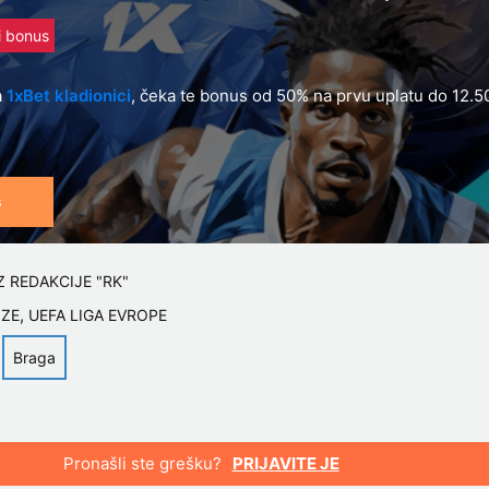
li bonus
a
1xBet kladionici
, čeka te bonus od 50% na prvu uplatu do 12.5
s
 REDAKCIJE "RK"
,
ZE
UEFA LIGA EVROPE
Braga
Pronašli ste grešku?
PRIJAVITE JE