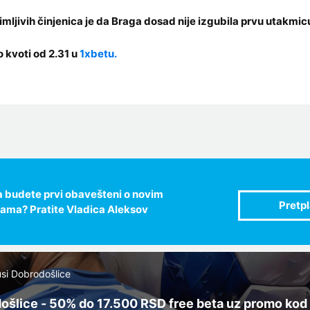
imljivih činjenica je da Braga dosad nije izgubila prvu utakmicu
 kvoti od 2.31 u
1xbetu.
 da budete prvi obavešteni o novim
jama? Pratite Vladica Aleksov
si Dobrodošlice
ošlice - 50% do 17.500 RSD free beta uz promo ko