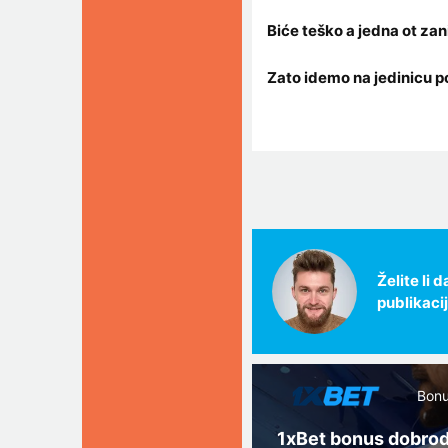
Biće teško a jedna ot zan
Zato idemo na jedinicu po
Želite li
publikaci
Bonu
1xBet bonus dobrod