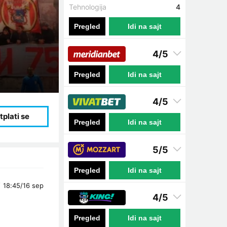
Tehnologija
4
Pregled
Idi na sajt
4/5
Pregled
Idi na sajt
4/5
Pregled
Idi na sajt
5/5
Pregled
Idi na sajt
18:45/16 sep
4/5
Pregled
Idi na sajt