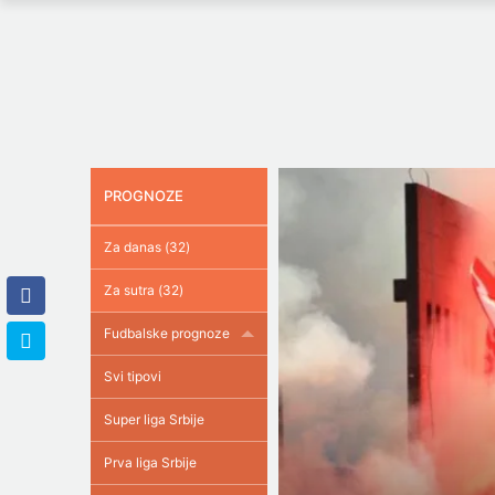
PROGNOZE
Za danas (32)
Za sutra (32)
Fudbalske prognoze
Svi tipovi
Super liga Srbije
Prva liga Srbije