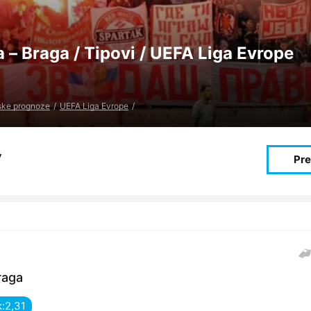
– Braga / Tipovi / UEFA Liga Evrope
ske prognoze
UEFA Liga Evrope
v
raga
k: