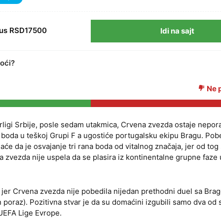
us
RSD17500
Idi na sajt
roći?
Ne p
igi Srbije, posle sedam utakmica, Crvena zvezda ostaje nepora
3 boda u teškoj Grupi F a ugostiće portugalsku ekipu Bragu. Po
će da je osvajanje tri rana boda od vitalnog značaja, jer od tog
 zvezda nije uspela da se plasira iz kontinentalne grupne faze 
ti, jer Crvena zvezda nije pobedila nijedan prethodni duel sa Bra
 poraz). Pozitivna stvar je da su domaćini izgubili samo dva od 
UEFA Lige Evrope.