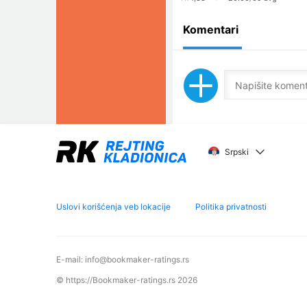
Komentari
Srpski
Uslovi korišćenja veb lokacije
Politika privatnosti
E-mail:
info@bookmaker-ratings.rs
© https://Bookmaker-ratings.rs 2026