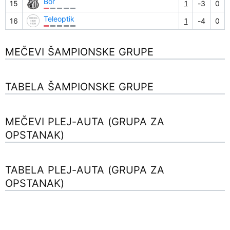
Bor
15
1
-3
0
Teleoptik
16
1
-4
0
MEČEVI ŠAMPIONSKE GRUPE
TABELA ŠAMPIONSKE GRUPE
MEČEVI PLEJ-AUTA (GRUPA ZA
OPSTANAK)
TABELA PLEJ-AUTA (GRUPA ZA
OPSTANAK)