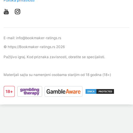
Politika privatnosti
E-mail:
info@bookmaker-ratings.rs
© https://Bookmaker-ratings.rs 2026
Pažljivo igraj. Kod priznaka zavisnosti, obratite se specijalisti.
Materijali sajta su namenjeni osobama starijim od 18 godina (18+)