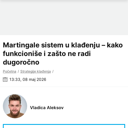
Martingale sistem u klađenju – kako
funkcioniše i zašto ne radi
dugoročno
Početna
Strategije klađenja
13:33, 08 maj 2026
Vladica Aleksov