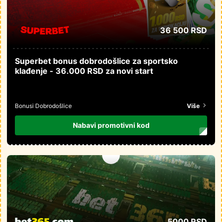
36 500 RSD
Superbet bonus dobrodošlice za sportsko
klađenje - 36.000 RSD za novi start
Bonusi Dobrodošlice
Više
Nabavi promotivni kod
5000 RSD