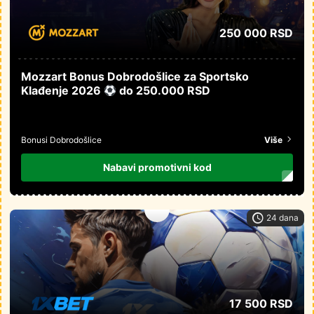
250 000 RSD
Mozzart Bonus Dobrodošlice za Sportsko
Klađenje 2026
do 250.000 RSD
Bonusi Dobrodošlice
Više
Nabavi promotivni kod
24 dana
17 500 RSD