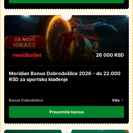
26 000 RSD
Meridian Bonus Dobrodošlice 2026 - do 22.000
RSD za sportsko klađenje
Bonusi Dobrodošlice
Više
Preuzmite bonus