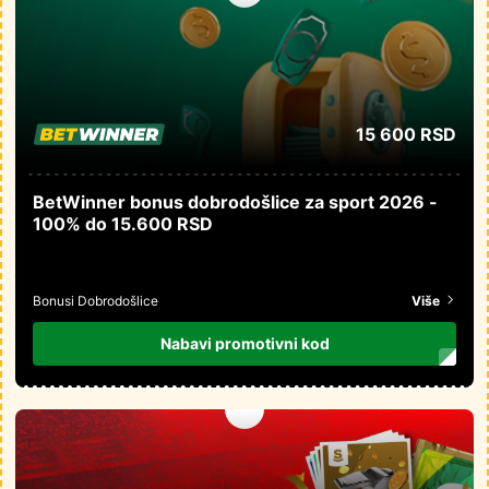
15 600 RSD
BetWinner bonus dobrodošlice za sport 2026 -
100% do 15.600 RSD
Bonusi Dobrodošlice
Više
Nabavi promotivni kod