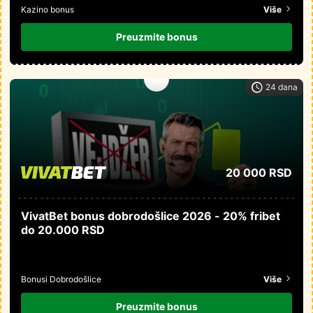
Kazino bonus
Više
Preuzmite bonus
24 dana
20 000 RSD
VivatBet bonus dobrodošlice 2026 - 20% fribet
do 20.000 RSD
Bonusi Dobrodošlice
Više
Preuzmite bonus