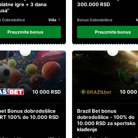
latne igre + 3 dana
300.000 RSD
usa“
i Dobrodošlice
Više
Bonusi Dobrodošlice
V
Preuzmite bonus
Preuzmite bonus
10 000 RSD
10 000
bet Bonus dobrodošlice
Brazil Bet bonus
RT 100% do 10.000 RSD
dobrodošlice - 100% do
10.000 RSD za sportsko
klađenje