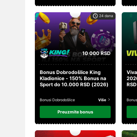
24 dana
10 000 RSD
Bonus Dobrodošlice King
Viva
Kladionice - 150% Bonus na
2026
Sport do 10.000 RSD (2026)
RSD
Bonusi Dobrodošlice
Više
Bonus
Preuzmite bonus