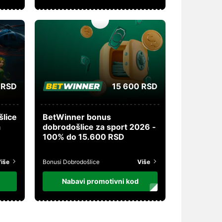
 RSD
15 600 RSD
lice
BetWinner bonus
a
dobrodošlice za sport 2026 -
100% do 15.600 RSD
iše
Bonusi Dobrodošlice
Više
Nabavi promotivni kod