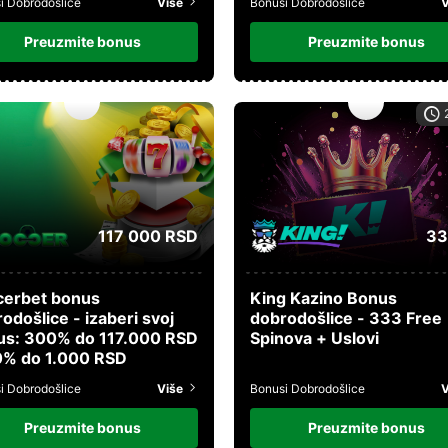
i Dobrodošlice
Više
Bonusi Dobrodošlice
V
Preuzmite bonus
Preuzmite bonus
117 000 RSD
33
cerbet bonus
King Kazino Bonus
odošlice - izaberi svoj
dobrodošlice - 333 Free
us: 300% do 117.000 RSD
Spinova + Uslovi
50% do 1.000 RSD
i Dobrodošlice
Više
Bonusi Dobrodošlice
V
Preuzmite bonus
Preuzmite bonus