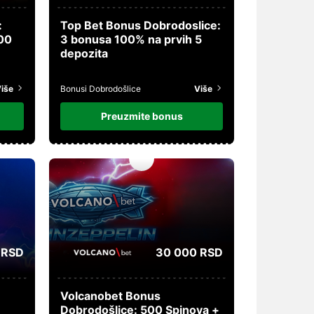
:
Top Bet Bonus Dobrodoslice:
00
3 bonusa 100% na prvih 5
depozita
iše
Bonusi Dobrodošlice
Više
Preuzmite bonus
 RSD
30 000 RSD
Volcanobet Bonus
Dobrodošlice: 500 Spinova +