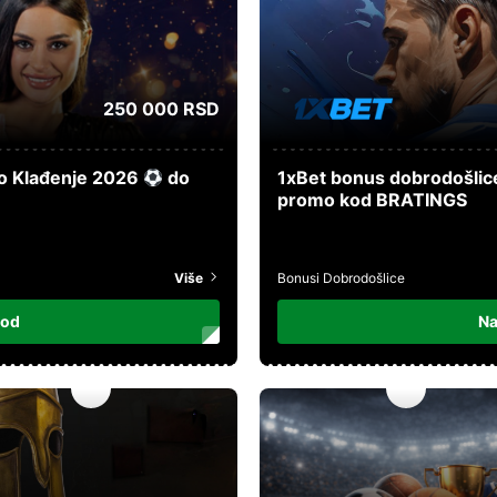
250 000 RSD
ko Klađenje 2026
do
1xBet bonus dobrodošlic
promo kod BRATINGS
Više
Bonusi Dobrodošlice
kod
Na