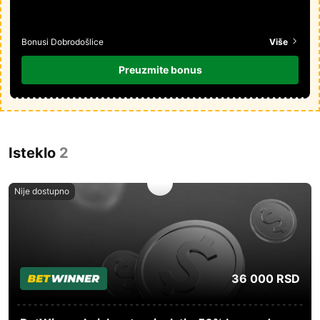
Bonusi Dobrodošlice
Više
Preuzmite bonus
Isteklo
2
Nije dostupno
36 000 RSD