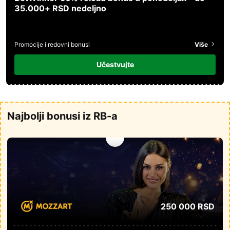
35.000+ RSD nedeljno
Promocije i redovni bonusi
Više
Učestvujte
Najbolji bonusi iz RB-a
250 000 RSD