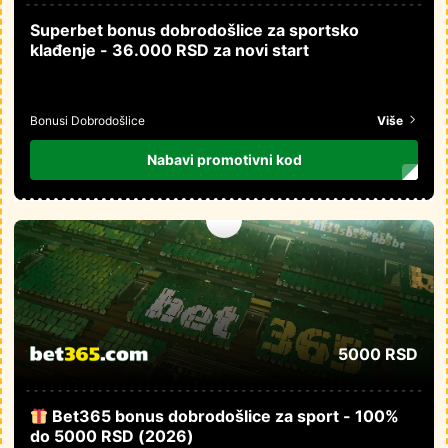
Superbet bonus dobrodošlice za sportsko
klađenje - 36.000 RSD za novi start
Bonusi Dobrodošlice
Više
Nabavi promotivni kod
5000 RSD
Bet365 bonus dobrodošlice za sport - 100%
do 5000 RSD (2026)