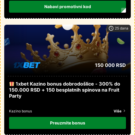
Nabavi promotivni kod
25 dana
150 000 RSD
1xbet Kazino bonus dobrodošlice - 300% do
150.000 RSD + 150 besplatnih spinova na Fruit
Party
Kazino bonus
Više
Preuzmite bonus