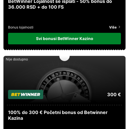
BetWinner Lojalnost se isplati - 50% bonus do
36.000 RSD + do 100 FS
Bonus lojalnosti
Više
Svi bonusi BetWinner Kazino
Nije dostupno
300 €
100% do 300 € Početni bonus od Betwinner
Kazina