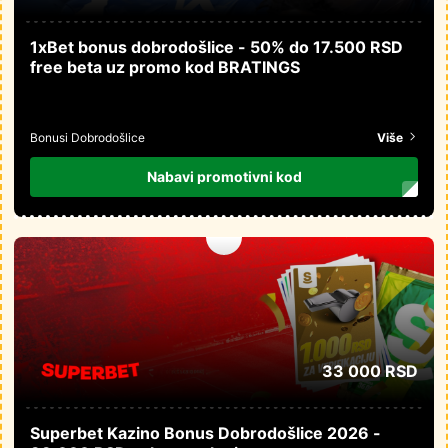
1xBet bonus dobrodošlice - 50% do 17.500 RSD
free beta uz promo kod BRATINGS
Bonusi Dobrodošlice
Više
Nabavi promotivni kod
33 000 RSD
Superbet Kazino Bonus Dobrodošlice 2026 -