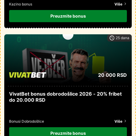
Kazino bonus
Više
Preuzmite bonus
25 dana
20 000 RSD
VivatBet bonus dobrodošlice 2026 - 20% fribet
do 20.000 RSD
Bonusi Dobrodošlice
Više
Preuzmite bonus