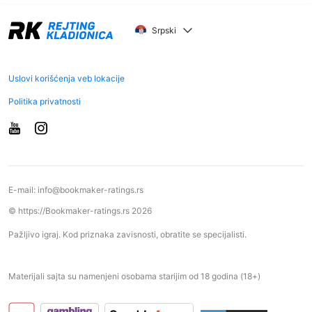
Srpski
Uslovi korišćenja veb lokacije
Politika privatnosti
E-mail:
info@bookmaker-ratings.rs
© https://Bookmaker-ratings.rs 2026
Pažljivo igraj. Kod priznaka zavisnosti, obratite se specijalisti.
Materijali sajta su namenjeni osobama starijim od 18 godina (18+)