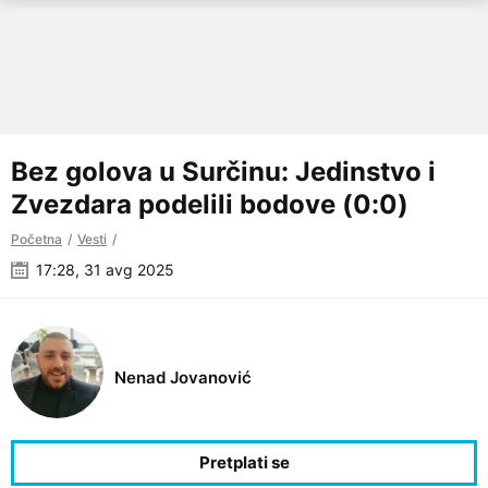
Bez golova u Surčinu: Jedinstvo i
Zvezdara podelili bodove (0:0)
Početna
Vesti
17:28, 31 avg 2025
Nenad Jovanović