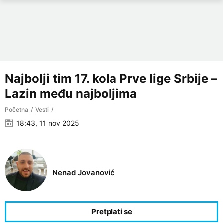
Najbolji tim 17. kola Prve lige Srbije –
Lazin među najboljima
Početna
Vesti
18:43, 11 nov 2025
Nenad Jovanović