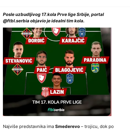
Posle uzbudljivog 17. kola Prve lige Srbije, portal
@ftbl.serbia objavio je idealni tim kola.
Najviše predstavnika ima
Smederevo
– trojicu, dok po