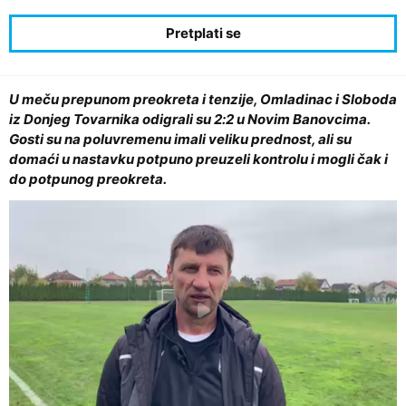
U meču prepunom preokreta i tenzije, Omladinac i Sloboda
iz Donjeg Tovarnika odigrali su 2:2 u Novim Banovcima.
Gosti su na poluvremenu imali veliku prednost, ali su
domaći u nastavku potpuno preuzeli kontrolu i mogli čak i
do potpunog preokreta.