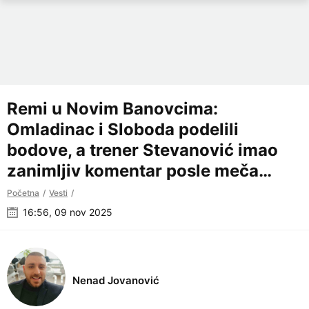
Remi u Novim Banovcima:
Omladinac i Sloboda podelili
bodove, a trener Stevanović imao
zanimljiv komentar posle meča…
Početna
Vesti
16:56, 09 nov 2025
Nenad Jovanović