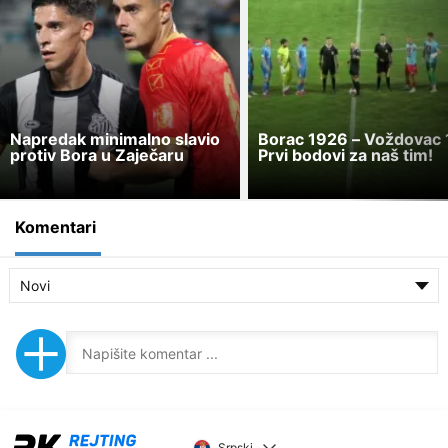
Napredak minimalno slavio
Borac 1926 – Voždovac 
protiv Bora u Zaječaru
Prvi bodovi za naš tim!
Komentari
Novi
Srpski