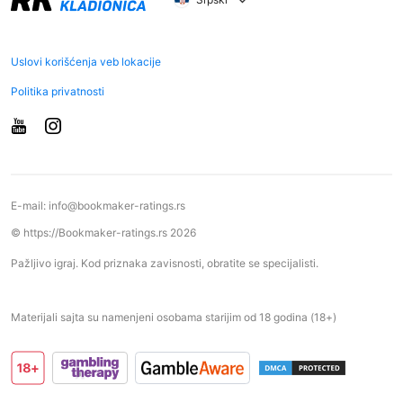
Uslovi korišćenja veb lokacije
Politika privatnosti
E-mail:
info@bookmaker-ratings.rs
© https://Bookmaker-ratings.rs 2026
Pažljivo igraj. Kod priznaka zavisnosti, obratite se specijalisti.
Materijali sajta su namenjeni osobama starijim od 18 godina (18+)