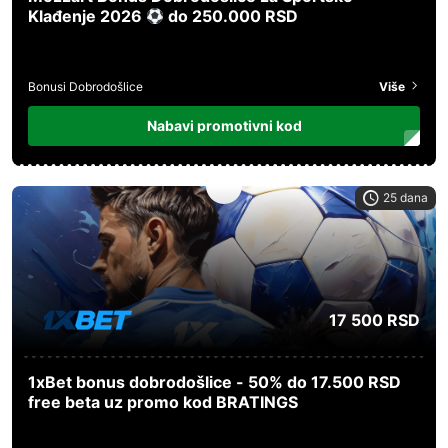
Klađenje 2026
do 250.000 RSD
Bonusi Dobrodošlice
Više
Nabavi promotivni kod
25 dana
17 500 RSD
1xBet bonus dobrodošlice - 50% do 17.500 RSD
free beta uz promo kod BRATINGS