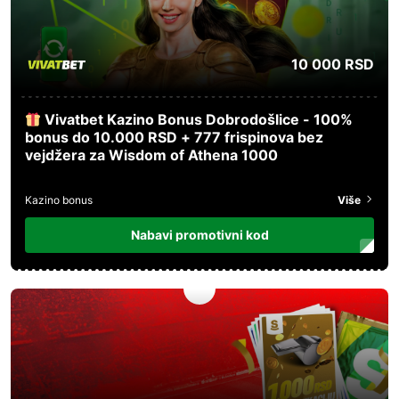
10 000 RSD
Vivatbet Kazino Bonus Dobrodošlice - 100%
bonus do 10.000 RSD + 777 frispinova bez
vejdžera za Wisdom of Athena 1000
Kazino bonus
Više
Nabavi promotivni kod