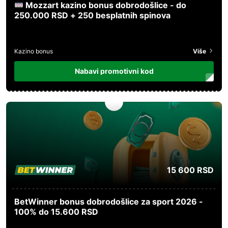
Mozzart kazino bonus dobrodošlice - do
250.000 RSD + 250 besplatnih spinova
Kazino bonus
Više
Nabavi promotivni kod
15 600 RSD
BetWinner bonus dobrodošlice za sport 2026 -
100% do 15.600 RSD