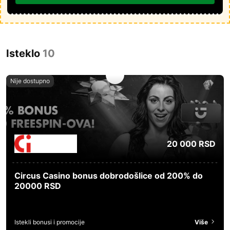
Isteklo
10
Nije dostupno
20 000 RSD
Circus Casino bonus dobrodošlice od 200% do
20000 RSD
Istekli bonusi i promocije
Više