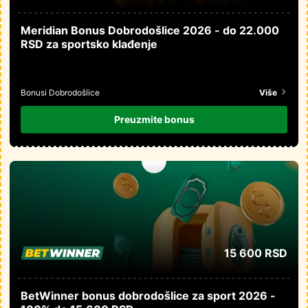
Meridian Bonus Dobrodošlice 2026 - do 22.000
RSD za sportsko klađenje
Bonusi Dobrodošlice
Više
Preuzmite bonus
15 600 RSD
BetWinner bonus dobrodošlice za sport 2026 -