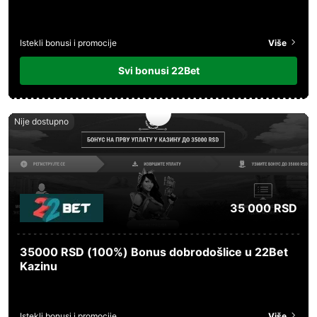
Istekli bonusi i promocije
Više
Svi bonusi 22Bet
Nije dostupno
35 000 RSD
35000 RSD (100%) Bonus dobrodošlice u 22Bet
Kazinu
Istekli bonusi i promocije
Više