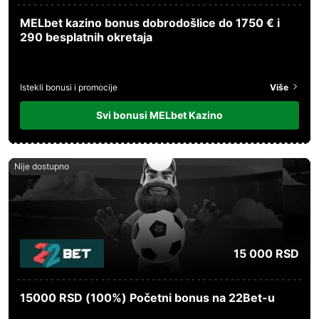
MELbet kazino bonus dobrodošlice do 1750 € i
290 besplatnih okretaja
Istekli bonusi i promocije
Više
Svi bonusi MELbet Kazino
Nije dostupno
15 000 RSD
15000 RSD (100%) Početni bonus na 22Bet-u