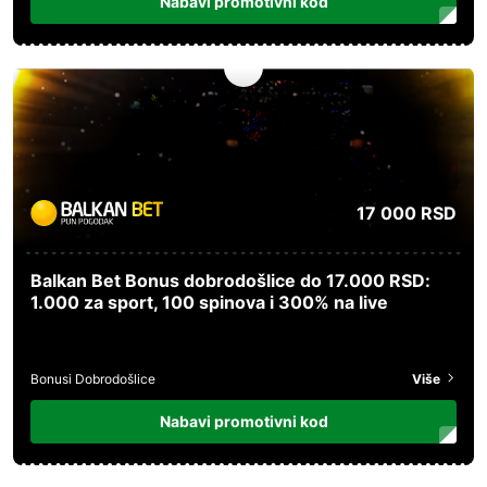
Nabavi promotivni kod
17 000 RSD
Balkan Bet Bonus dobrodošlice do 17.000 RSD:
1.000 za sport, 100 spinova i 300% na live
Bonusi Dobrodošlice
Više
Nabavi promotivni kod