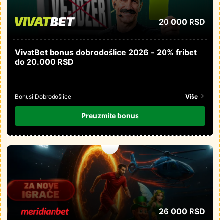
20 000 RSD
VivatBet bonus dobrodošlice 2026 - 20% fribet
do 20.000 RSD
Bonusi Dobrodošlice
Više
Preuzmite bonus
26 000 RSD