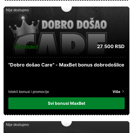
Nije dostupno
27 500 RSD
"Dobro došao Care" - MaxBet bonus dobrodošlice
Istekli bonusi i promocije
Više
Svi bonusi MaxBet
Nije dostupno