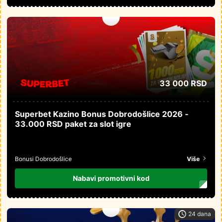
33 000 RSD
Superbet Kazino Bonus Dobrodošlice 2026 -
33.000 RSD paket za slot igre
Bonusi Dobrodošlice
Više
Nabavi promotivni kod
24 dana