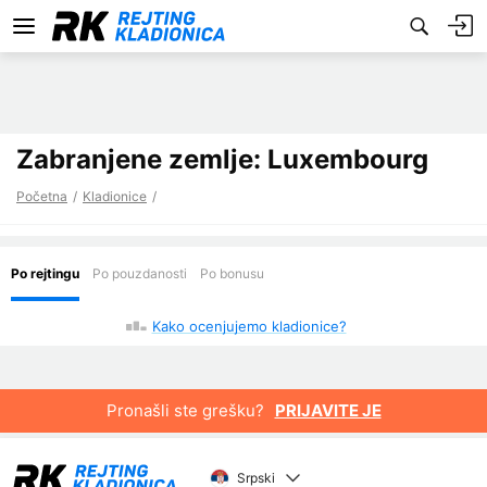
Zabranjene zemlje: Luxembourg
Početna
Kladionice
Kako ocenjujemo kladionice?
Pronašli ste grešku?
PRIJAVITE JE
Srpski