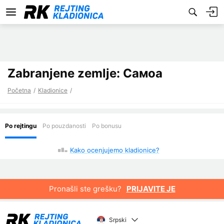
Zabranjene zemlje: Самоа
Početna
Kladionice
Kako ocenjujemo kladionice?
Pronašli ste grešku?
PRIJAVITE JE
Srpski