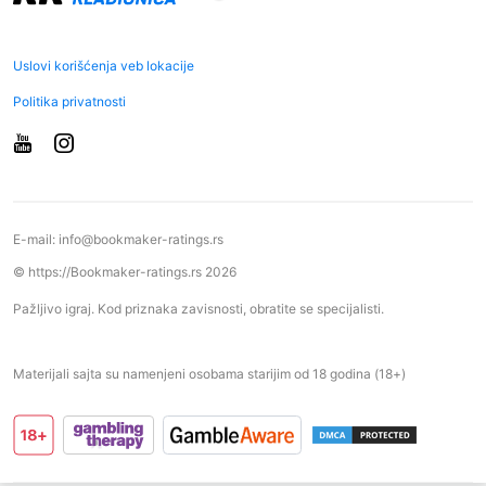
Uslovi korišćenja veb lokacije
Politika privatnosti
E-mail:
info@bookmaker-ratings.rs
© https://Bookmaker-ratings.rs 2026
Pažljivo igraj. Kod priznaka zavisnosti, obratite se specijalisti.
Materijali sajta su namenjeni osobama starijim od 18 godina (18+)