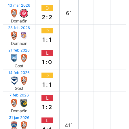
13 mar 2026
D
6`
2:2
Domaćin
28 feb 2026
D
1:1
Domaćin
21 feb 2026
L
1:0
Gost
14 feb 2026
D
1:1
Gost
7 feb 2026
L
1:2
Domaćin
31 jan 2026
L
41`