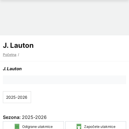
J. Lauton
Početna
J. Lauton
Sezona:
2025-2026
Odigrane utakmice
Započete utakmice