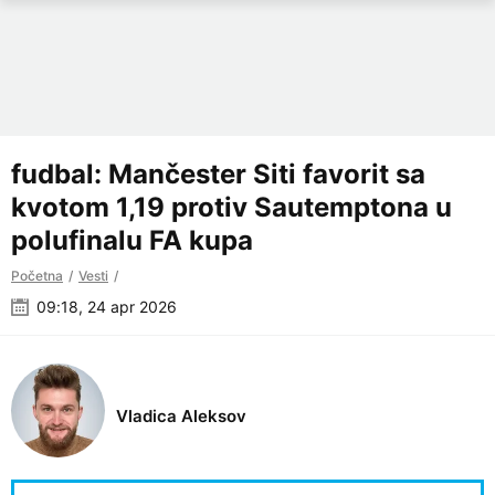
fudbal: Mančester Siti favorit sa
kvotom 1,19 protiv Sautemptona u
polufinalu FA kupa
Početna
Vesti
09:18, 24 apr 2026
Vladica Aleksov