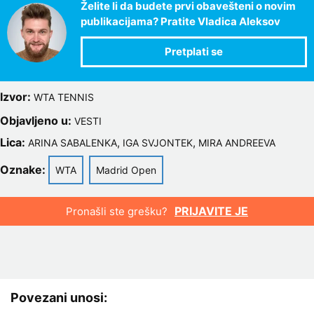
Želite li da budete prvi obavešteni o novim
publikacijama? Pratite Vladica Aleksov
Izvor:
WTA TENNIS
Objavljeno u:
VESTI
Lica:
,
,
ARINA SABALENKA
IGA SVJONTEK
MIRA ANDREEVA
Oznake:
WTA
Madrid Open
PRIJAVITE JE
Pronašli ste grešku?
Povezani unosi: