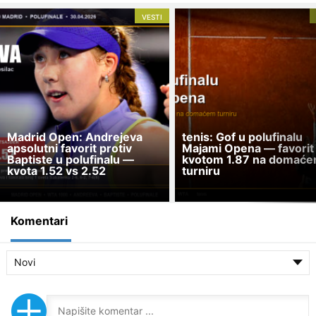
VESTI
Madrid Open: Andrejeva
tenis: Gof u polufinalu
apsolutni favorit protiv
Majami Opena — favorit
Baptiste u polufinalu —
kvotom 1.87 na domać
kvota 1.52 vs 2.52
turniru
Komentari
Novi