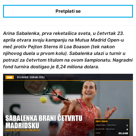
Arina Sabalenka, prva reketašica sveta, u četvrtak 23.
aprila otvara svoju kampanju na Mutua Madrid Open-u
meč protiv Pejton Sterns ili Loa Boason (tek nakon
njihovog duela u prvom kolu). Sabalenka ulazi u turnir u
potrazi za četvrtom titulom na ovom šampionatu. Nagradni
fond turnira dostigao je 8,24 miliona dolara.