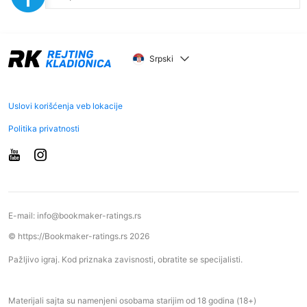
Srpski
Uslovi korišćenja veb lokacije
Politika privatnosti
E-mail:
info@bookmaker-ratings.rs
© https://Bookmaker-ratings.rs 2026
Pažljivo igraj. Kod priznaka zavisnosti, obratite se specijalisti.
Materijali sajta su namenjeni osobama starijim od 18 godina (18+)