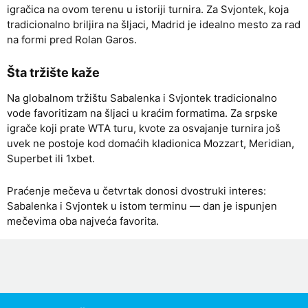
igračica na ovom terenu u istoriji turnira. Za Svjontek, koja
tradicionalno briljira na šljaci, Madrid je idealno mesto za rad
na formi pred Rolan Garos.
Šta tržište kaže
Na globalnom tržištu Sabalenka i Svjontek tradicionalno
vode favoritizam na šljaci u kraćim formatima. Za srpske
igrače koji prate WTA turu, kvote za osvajanje turnira još
uvek ne postoje kod domaćih kladionica Mozzart, Meridian,
Superbet ili 1xbet.
Praćenje mečeva u četvrtak donosi dvostruki interes:
Sabalenka i Svjontek u istom terminu — dan je ispunjen
mečevima oba najveća favorita.