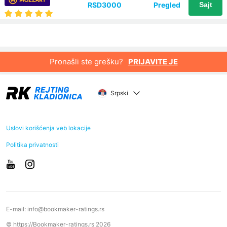
RSD3000
Pregled
Sajt
Pronašli ste grešku?
PRIJAVITE JE
Srpski
Uslovi korišćenja veb lokacije
Politika privatnosti
E-mail:
info@bookmaker-ratings.rs
© https://Bookmaker-ratings.rs 2026