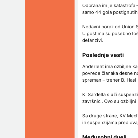
Odbrana im je katastrofa –
samo 44 gola postignutih,
Nedavni poraz od Union St.
U gostima su posebno loš
defanzivi.
Poslednje vesti
Anderleht ima ozbiljne k
povrede članaka desne no
spreman – trener B. Hasi 
K. Sardella služi suspenz
završnici. Ovo su ozbiljni
Sa druge strane, KV Mech
ili suspenzijama pred ova
Međusobni dueli