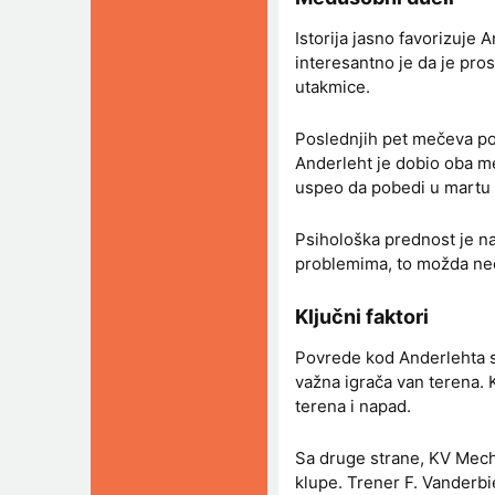
Istorija jasno favorizuje
interesantno je da je pr
utakmice.
Poslednjih pet mečeva po
Anderleht je dobio oba m
uspeo da pobedi u martu (1-
Psihološka prednost je na
problemima, to možda neć
Ključni faktori
Povrede kod Anderlehta su
važna igrača van terena. 
terena i napad.
Sa druge strane, KV Mech
klupe. Trener F. Vanderbie