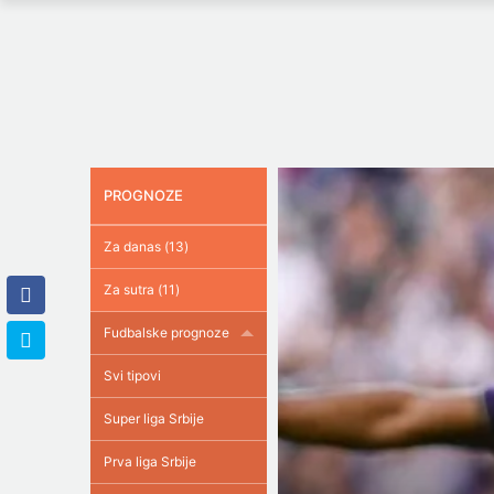
PROGNOZE
Za danas (13)
Za sutra (11)
Fudbalske prognoze
Svi tipovi
Super liga Srbije
Prva liga Srbije