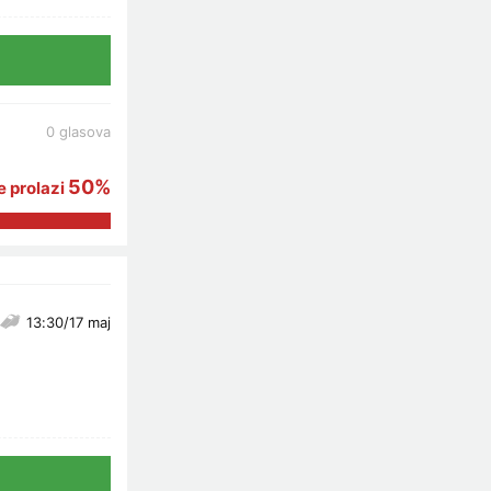
0 glasova
50%
 prolazi
13:30/17 maj