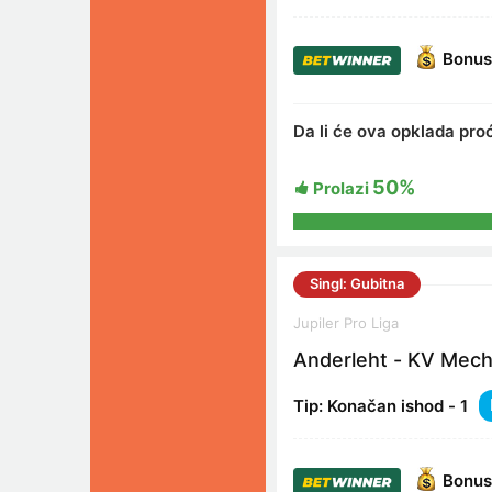
Bonus
Da li će ova opklada pro
50%
Prolazi
Singl: Gubitna
Jupiler Pro Liga
Anderleht - KV Mech
Tip: Konačan ishod - 1
Bonus