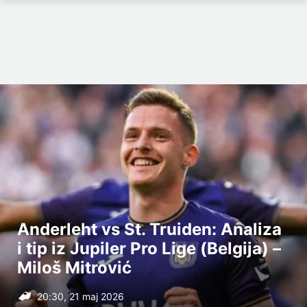
Anderleht vs St. Truiden: Analiza
i tip iz Jupiler Pro Lige (Belgija) –
Miloš Mitrović
20:30, 21 maj 2026