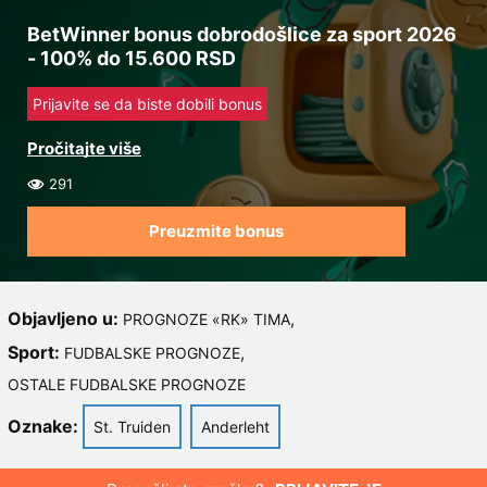
BetWinner bonus dobrodošlice za sport 2026
- 100% do 15.600 RSD
Prijavite se da biste dobili bonus
291
Preuzmite bonus
Objavljeno u:
,
PROGNOZE «RK» TIMA
Sport:
,
FUDBALSKE PROGNOZE
OSTALE FUDBALSKE PROGNOZE
Oznake:
St. Truiden
Anderleht