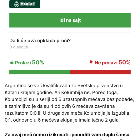
Idi na sajt
Da li će ova opklada proći?
0 glasova
50%
50%
Prolazi
Ne prolazi
Argentina se već kvalifikovala za Svetsko prvenstvo u
Kataru krajem godine. Ali Kolumbija ne. Pored toga,
Kolumbijci su u seriji od 6 uzastopnih mečeva bez pobede,
a zanimljivo je da su 4 od ovih 6 mečeva završena
rezultatom 0:0 !!! U druga dva meča Kolumbija je izgubila
0:1, odnosno u 6 mečeva ekipa je imala tačno 2 gola.
Za ovaj meč ćemo rizikovati i ponuditi vam duplu šansu