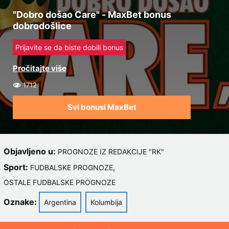
"Dobro došao Care" - MaxBet bonus
dobrodošlice
Prijavite se da biste dobili bonus
1712
Svi bonusi MaxBet
Objavljeno u:
PROGNOZE IZ REDAKCIJE "RK"
Sport:
,
FUDBALSKE PROGNOZE
OSTALE FUDBALSKE PROGNOZE
Oznake:
Argentina
Kolumbija