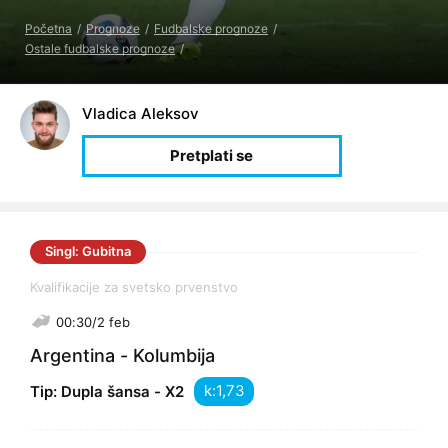
Početna
Prognoze
Fudbalske prognoze
Ostale fudbalske prognoze
Vladica Aleksov
Singl: Gubitna
Kvalifikacije za svetsko prvenstvo
00:30/2 feb
Argentina - Kolumbija
k:
Tip: Dupla šansa - X2