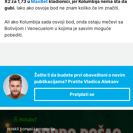
X2 za 1,73 u
MaxBet
kladionici, jer Kolumbija nema šta da
gubi
. Iako ako osvoje bod ne znam koliko će im značiti.
Ali ako Kolumbija sada osvoji bod, onda ostaju mečevi sa
Bolivijom i Venecuelom u kojima je sasvim moguće
pobediti.
Želite li da budete prvi obavešteni o novim
publikacijama? Pratite Vladica Aleksov
Istekli bonusi i promocije