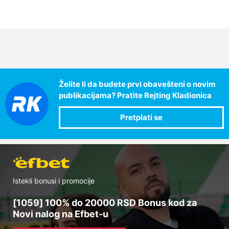
Želite li da budete prvi obavešteni o novim
publikacijama? Pratite Rejting Kladionica
Istekli bonusi i promocije
[1059] 100% do 20000 RSD Bonus kod za
Novi nalog na Efbet-u