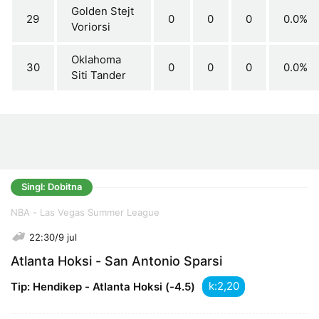
Golden Stejt
29
0
0
0
0.0%
Voriorsi
Oklahoma
30
0
0
0
0.0%
Siti Tander
Singl: Dobitna
NBA - Las Vegas Summer League
22:30/9 jul
Atlanta Hoksi - San Antonio Sparsi
k:
Tip: Hendikep - Atlanta Hoksi (-4.5)