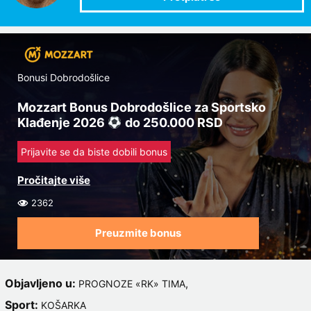
Bonusi Dobrodošlice
Mozzart Bonus Dobrodošlice za Sportsko
Klađenje 2026
do 250.000 RSD
Prijavite se da biste dobili bonus
2362
Preuzmite bonus
Objavljeno u:
,
PROGNOZE «RK» TIMA
Sport:
KOŠARKA