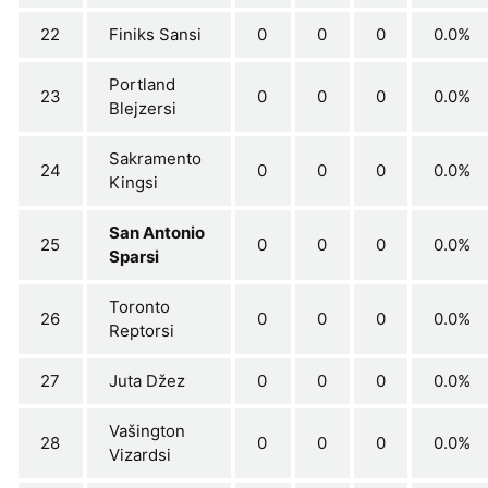
22
Finiks Sansi
0
0
0
0.0%
Portland
23
0
0
0
0.0%
Blejzersi
Sakramento
24
0
0
0
0.0%
Kingsi
San Antonio
25
0
0
0
0.0%
Sparsi
Toronto
26
0
0
0
0.0%
Reptorsi
27
Juta Džez
0
0
0
0.0%
Vašington
28
0
0
0
0.0%
Vizardsi