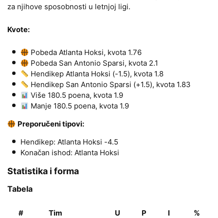
za njihove sposobnosti u letnjoj ligi.
Kvote:
Pobeda Atlanta Hoksi, kvota 1.76
Pobeda San Antonio Sparsi, kvota 2.1
Hendikep Atlanta Hoksi (-1.5), kvota 1.8
Hendikep San Antonio Sparsi (+1.5), kvota 1.83
Više 180.5 poena, kvota 1.9
Manje 180.5 poena, kvota 1.9
Preporučeni tipovi:
Hendikep: Atlanta Hoksi -4.5
Konačan ishod: Atlanta Hoksi
Statistika i forma
Tabela
#
Tim
U
P
I
%