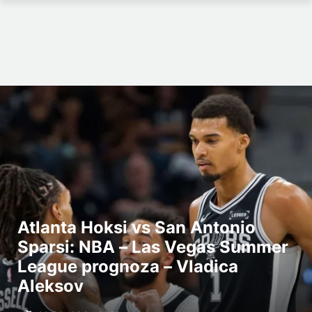
Atlanta Hoksi vs San Antonio
Sparsi: NBA – Las Vegas Summer
League prognoza – Vladica
Aleksov